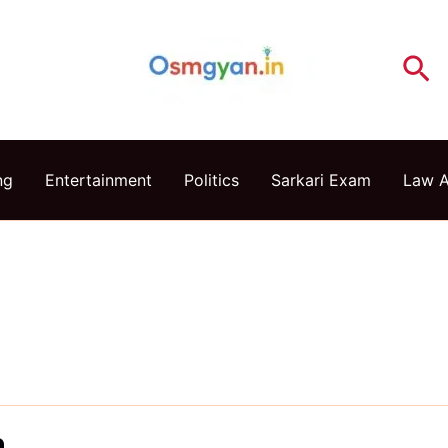
Se
ng
Entertainment
Politics
Sarkari Exam
Law 