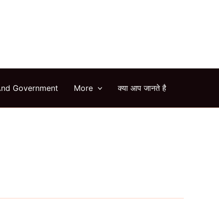
arch
And Government
More
क्या आप जानते है