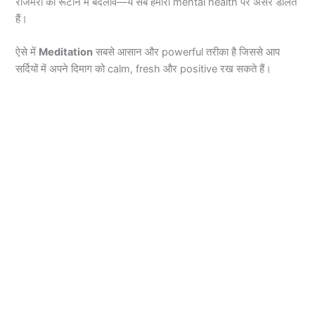
रोजमर्रा की रूटीन में बदलाव—ये सब हमारी mental health पर असर डालते
हैं।
ऐसे में
Meditation
सबसे आसान और powerful तरीका है जिससे आप
सर्दियों में अपने दिमाग को calm, fresh और positive रख सकते हैं।