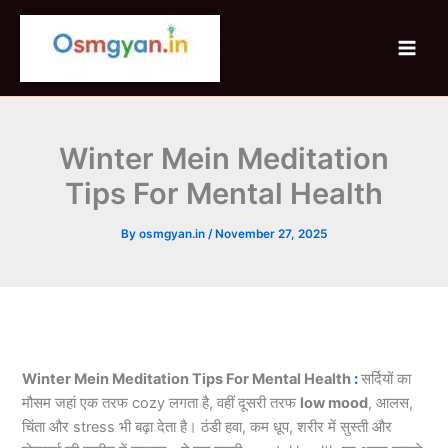
Skip
to
content
Winter Mein Meditation
Tips For Mental Health
By
osmgyan.in
/
November 27, 2025
Winter Mein Meditation Tips For Mental Health
:
सर्दियों का
मौसम जहां एक तरफ cozy लगता है, वहीं दूसरी तरफ
low mood
, आलस,
चिंता और stress भी बढ़ा देता है। ठंडी हवा, कम धूप, शरीर में सुस्ती और