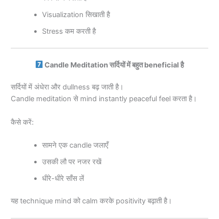
Visualization सिखाती है
Stress कम करती है
Candle Meditation सर्दियों में बहुत beneficial है
सर्दियों में अंधेरा और dullness बढ़ जाती है।
Candle meditation से mind instantly peaceful feel करता है।
कैसे करें:
सामने एक candle जलाएँ
उसकी लौ पर नजर रखें
धीरे-धीरे साँस लें
यह technique mind को calm करके positivity बढ़ाती है।