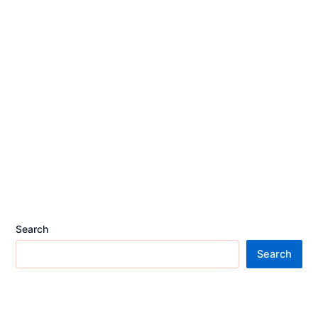
Search
Search