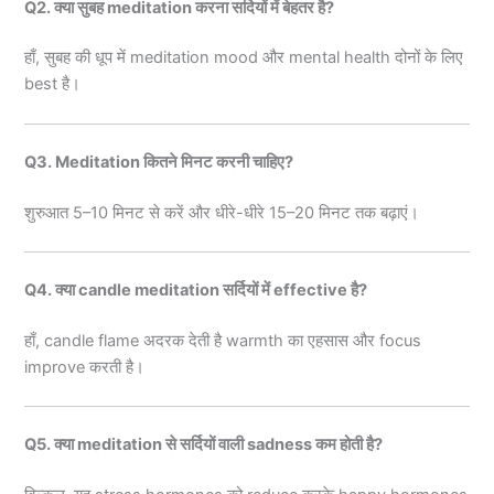
Q2. क्या सुबह meditation करना सर्दियों में बेहतर है?
हाँ, सुबह की धूप में meditation mood और mental health दोनों के लिए
best है।
Q3. Meditation कितने मिनट करनी चाहिए?
शुरुआत 5–10 मिनट से करें और धीरे-धीरे 15–20 मिनट तक बढ़ाएं।
Q4. क्या candle meditation सर्दियों में effective है?
हाँ, candle flame अदरक देती है warmth का एहसास और focus
improve करती है।
Q5. क्या meditation से सर्दियों वाली sadness कम होती है?