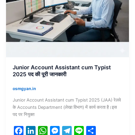
जानकारी
Junior Account Assistant cum Typist
2025 पद की पूरी जानकारी
osmgyan.in
Junior Account Assistant cum Typist 2025 (JAA) रेलवे
के Accounts Department (लेखा विभाग) में कार्य करता है।इस
पद पर नियुक्त
F
Li
W
M
T
Li
S