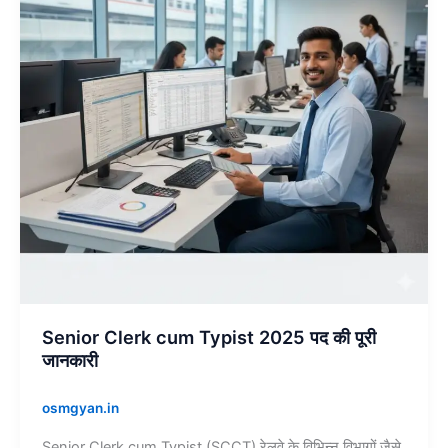
2025
पद
की
पूरी
जानकारी
Senior Clerk cum Typist 2025 पद की पूरी
जानकारी
osmgyan.in
Senior Clerk cum Typist (SCCT) रेलवे के विभिन्न विभागों जैसे