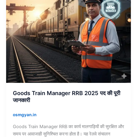
की
पूरी
जानकारी
Goods Train Manager RRB 2025 पद की पूरी
जानकारी
osmgyan.in
Goods Train Manager RRB का कार्य मालगाड़ियों की सुरक्षित और
समय पर आवाजाही सुनिश्चित करना होता है। यह रेलवे संचालन