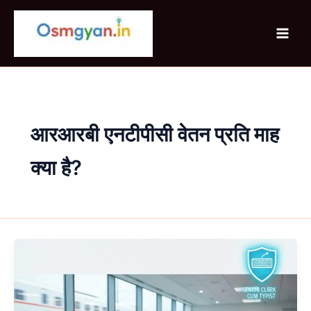
Skip
to
content
आरआरबी एनटीपीसी वेतन प्रति माह
क्या है?
Senior
Clerk
cum
Typist