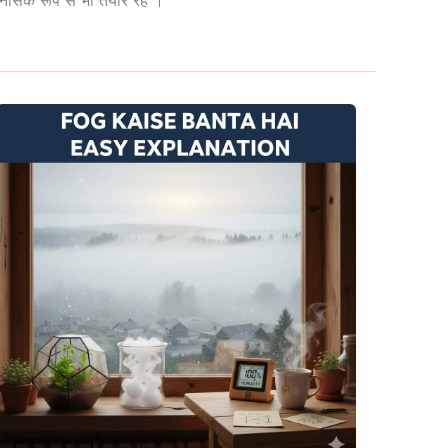
सिक रूप से भी तैयार रहें ।
Fog
Kaise
Banta
Hai
Easy
Explanation