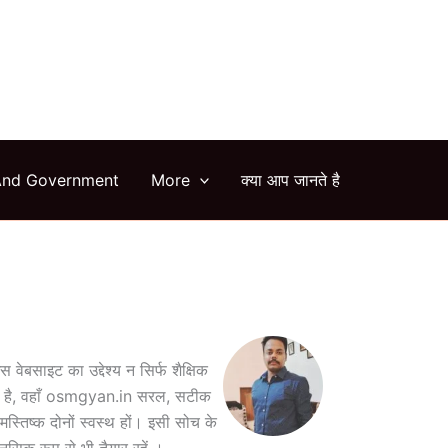
arch
And Government
More
क्या आप जानते है
वेबसाइट का उद्देश्य न सिर्फ शैक्षिक
अंबार है, वहाँ osmgyan.in सरल, सटीक
स्तिष्क दोनों स्वस्थ हों। इसी सोच के