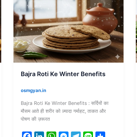
Bajra Roti Ke Winter Benefits
osmgyan.in
Bajra Roti Ke Winter Benefits : सर्दियों का
मौसम आते ही शरीर को ज़्यादा गर्माहट, ताकत और
पोषण की ज़रूरत
F
Li
W
M
T
Li
S