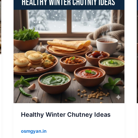
Winter
Chutney
Ideas
Healthy Winter Chutney Ideas
osmgyan.in