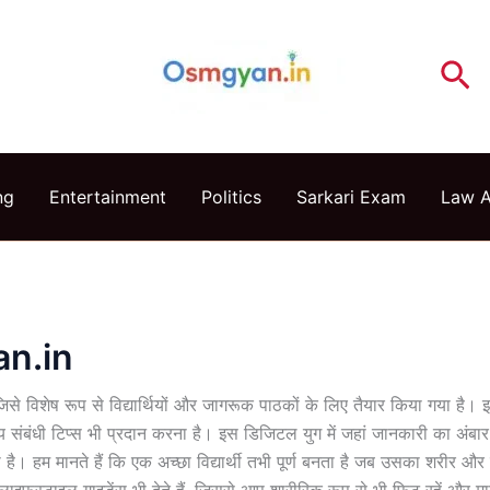
Se
ng
Entertainment
Politics
Sarkari Exam
Law 
n.in
े विशेष रूप से विद्यार्थियों और जागरूक पाठकों के लिए तैयार किया गया है। इस 
वास्थ्य संबंधी टिप्स भी प्रदान करना है। इस डिजिटल युग में जहां जानकारी का 
। हम मानते हैं कि एक अच्छा विद्यार्थी तभी पूर्ण बनता है जब उसका शरीर और म