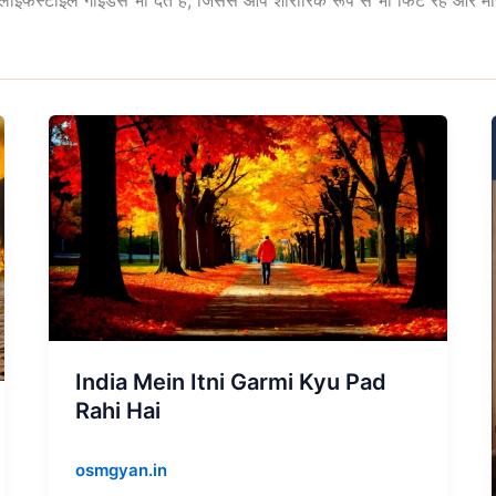
इफस्टाइल गाइडेंस भी देते हैं, जिससे आप शारीरिक रूप से भी फिट रहें और मान
India
Mein
Itni
Garmi
Kyu
Pad
Rahi
Hai
India Mein Itni Garmi Kyu Pad
Rahi Hai
osmgyan.in