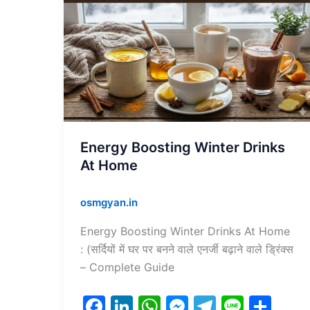
Boosting
Winter
Drinks
At
Home
Energy Boosting Winter Drinks
At Home
osmgyan.in
Energy Boosting Winter Drinks At Home
: (सर्दियों में घर पर बनने वाले एनर्जी बढ़ाने वाले ड्रिंक्स
– Complete Guide
F
Li
W
M
T
Li
S