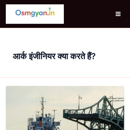
Skip
to
content
आर्क इंजीनियर क्या करते हैं?
Diploma
in
Architecture
Engineering
क्या
है