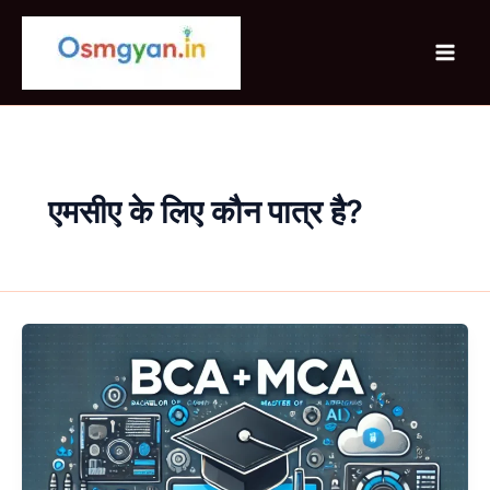
Skip
to
content
एमसीए के लिए कौन पात्र है?
BCA
MCA
(Integrated)
क्या
है