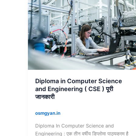
Diploma
in
Computer
Science
and
Engineering
(
CSE
)
पूरी
जानकारी
Diploma in Computer Science
and Engineering ( CSE ) पूरी
जानकारी
osmgyan.in
Diploma In Computer Science and
Engineering : एक तीन वर्षीय डिप्लोमा पाठ्यक्रम है