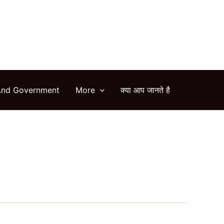
arch
And Government
More
क्या आप जानते है