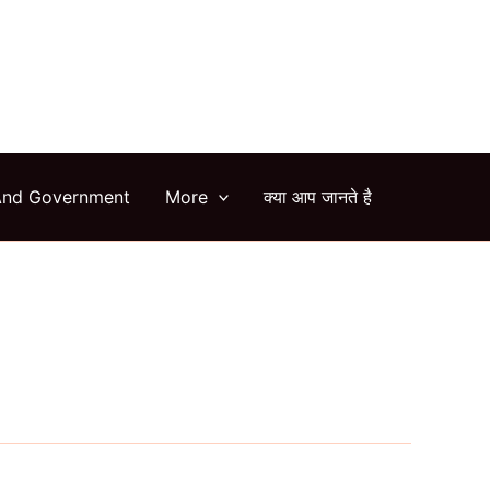
arch
And Government
More
क्या आप जानते है