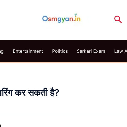
Se
ng
Entertainment
Politics
Sarkari Exam
Law 
यरिंग कर सकती है?