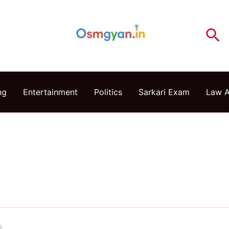
Se
ng
Entertainment
Politics
Sarkari Exam
Law 