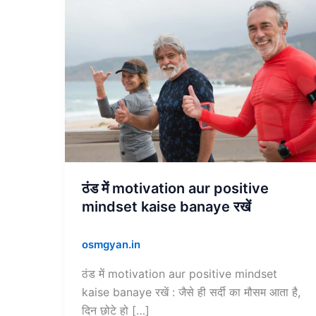
ठंड
में
motivation
aur
positive
mindset
kaise
banaye
रखें
ठंड में motivation aur positive
mindset kaise banaye रखें
osmgyan.in
ठंड में motivation aur positive mindset
kaise banaye रखें : जैसे ही सर्दी का मौसम आता है,
दिन छोटे हो […]