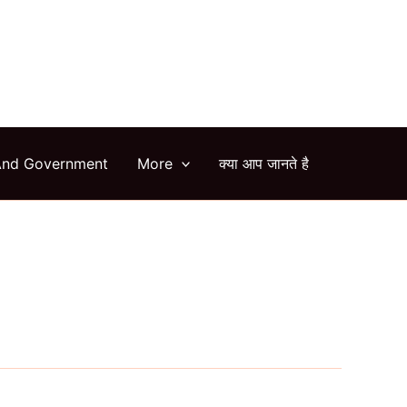
arch
And Government
More
क्या आप जानते है