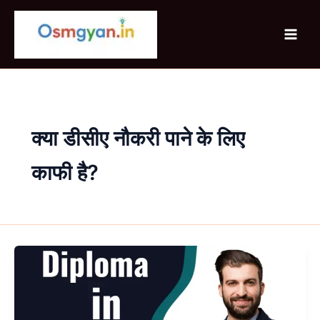
Skip
to
content
क्या डीसीए नौकरी पाने के लिए
काफी है?
Diploma
in
Computer
Applications