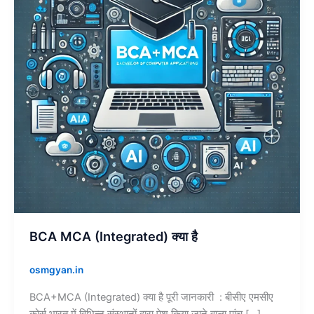
है
BCA MCA (Integrated) क्या है
osmgyan.in
BCA+MCA (Integrated) क्या है पूरी जानकारी : बीसीए एमसीए
कोर्स भारत में विभिन्न संस्थानों द्वारा पेश किया जाने वाला पांच […]