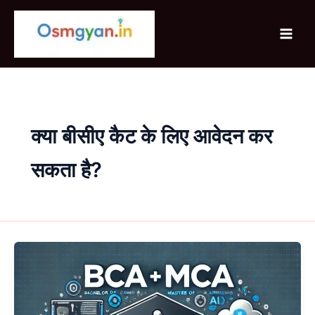
Skip
to
content
क्या बीसीए कैट के लिए आवेदन कर
सकता है?
BCA
MCA
(Integrated)
क्या