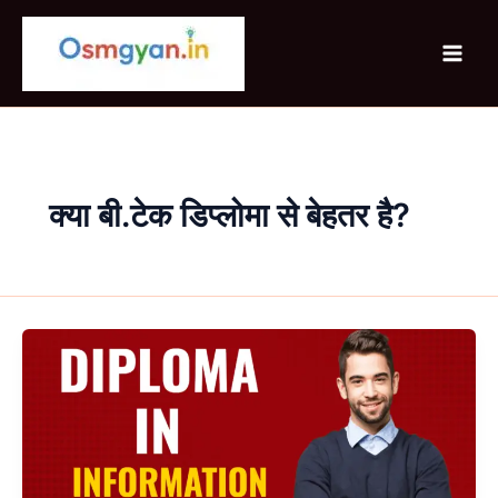
Skip
to
content
क्या बी.टेक डिप्लोमा से बेहतर है?
Diploma
in
Information
Technology
क्या
है