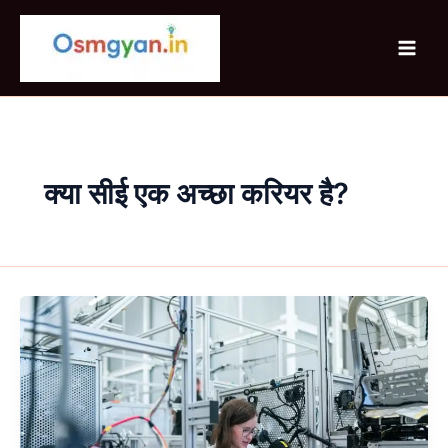
Skip
to
content
क्या सीई एक अच्छा करियर है?
Diploma
in
Computer
Science
and
Engineering