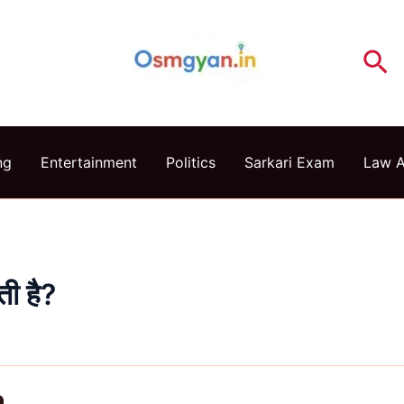
Se
ng
Entertainment
Politics
Sarkari Exam
Law 
ती है?