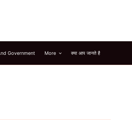
arch
And Government
More
क्या आप जानते है