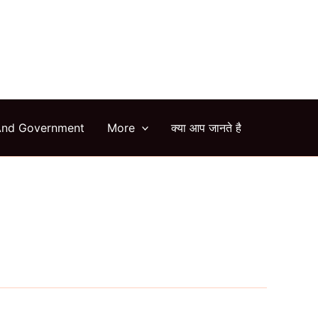
arch
And Government
More
क्या आप जानते है