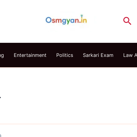
Se
ng
Entertainment
Politics
Sarkari Exam
Law 