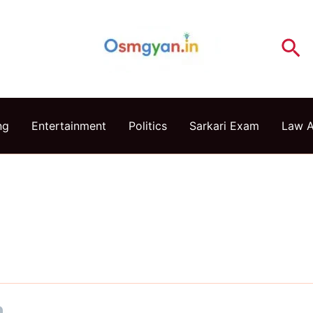
Se
ng
Entertainment
Politics
Sarkari Exam
Law 