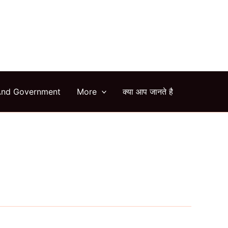
arch
And Government
More
क्या आप जानते है