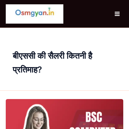
Skip
to
content
बीएससी की सैलरी कितनी है
प्रतिमाह?
BSc
Computer
Science
क्या