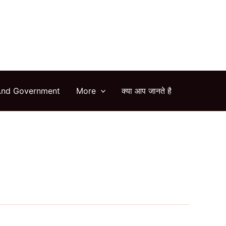
arch
And Government
More
क्या आप जानते है