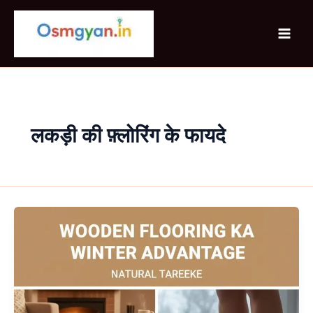
Skip
to
content
लकड़ी की फ़्लोरिंग के फायदे
Wooden
Flooring
Ka
Winter
Advantage