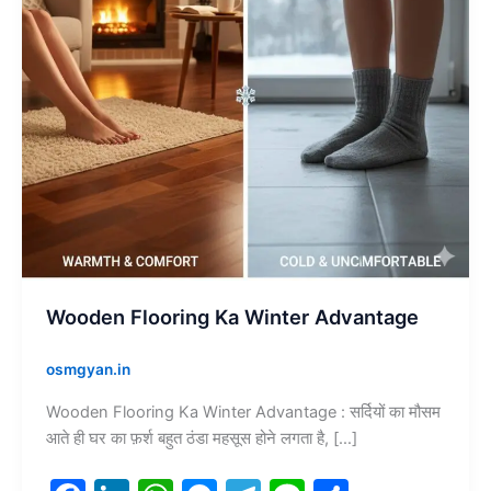
Wooden Flooring Ka Winter Advantage
osmgyan.in
Wooden Flooring Ka Winter Advantage : सर्दियों का मौसम
आते ही घर का फ़र्श बहुत ठंडा महसूस होने लगता है, […]