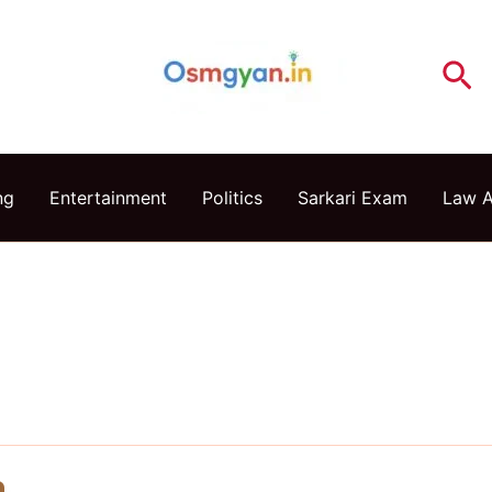
Se
ng
Entertainment
Politics
Sarkari Exam
Law 