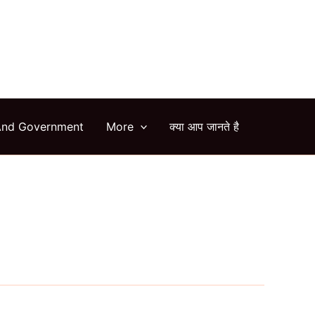
arch
And Government
More
क्या आप जानते है