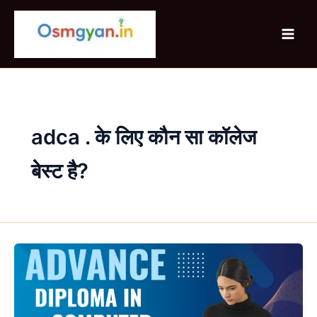
Skip
to
content
adca . के लिए कौन सा कॉलेज
बेस्ट है?
Advance
Diploma
in
Computer