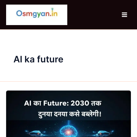
Skip
to
content
AI ka future
AI
का
Future:
2030
तक
दुनिया