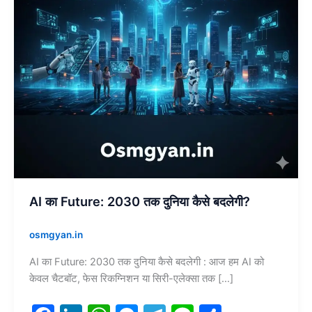
कैसे
बदलेगी?
AI का Future: 2030 तक दुनिया कैसे बदलेगी?
osmgyan.in
AI का Future: 2030 तक दुनिया कैसे बदलेगी : आज हम AI को
केवल चैटबॉट, फेस रिकग्निशन या सिरी-एलेक्सा तक […]