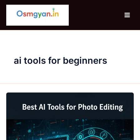
Skip
to
content
ai tools for beginners
Best
AI
Tools
for
Photo
Editing