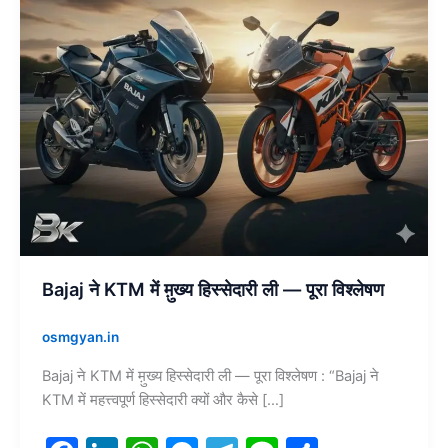
ली
—
पूरा
विश्लेषण
Bajaj ने KTM में म़ुख्य हिस्सेदारी ली — पूरा विश्लेषण
osmgyan.in
Bajaj ने KTM में म़ुख्य हिस्सेदारी ली — पूरा विश्लेषण : “Bajaj ने
KTM में महत्त्वपूर्ण हिस्सेदारी क्यों और कैसे […]