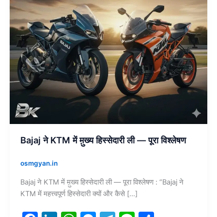
ली
—
पूरा
विश्लेषण
Bajaj ने KTM में म़ुख्य हिस्सेदारी ली — पूरा विश्लेषण
osmgyan.in
Bajaj ने KTM में म़ुख्य हिस्सेदारी ली — पूरा विश्लेषण : “Bajaj ने
KTM में महत्त्वपूर्ण हिस्सेदारी क्यों और कैसे […]