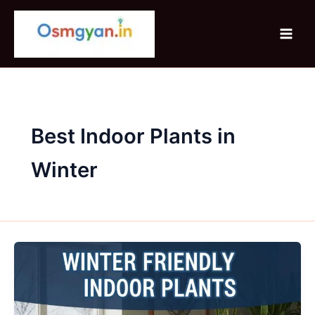
Skip
to
content
Best Indoor Plants in
Winter
Winter
Friendly
Indoor
Plants