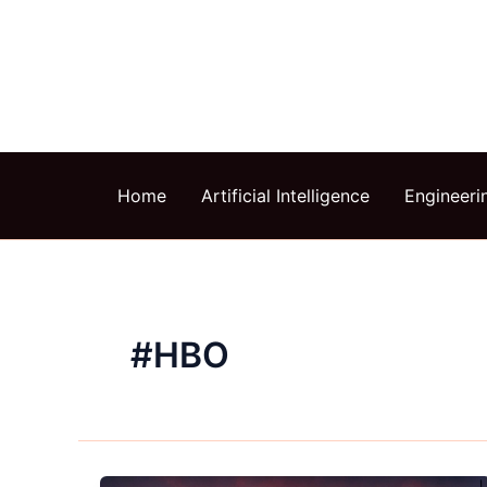
Skip
to
content
Home
Artificial Intelligence
Engineeri
#HBO