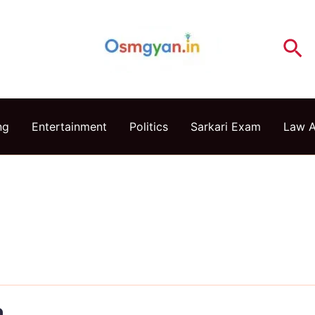
Se
ng
Entertainment
Politics
Sarkari Exam
Law 