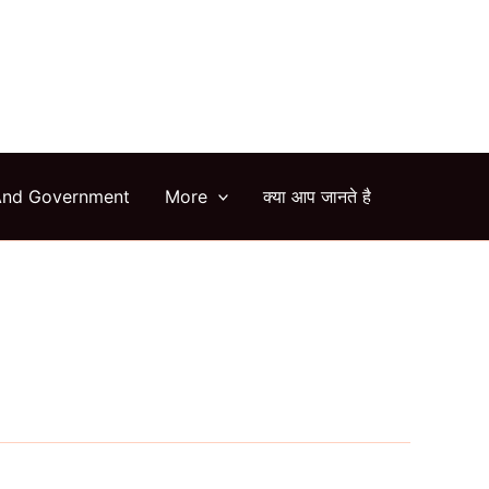
arch
And Government
More
क्या आप जानते है