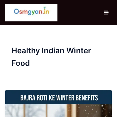
Skip
to
content
Healthy Indian Winter
Food
Bajra
Roti
Ke
Winter