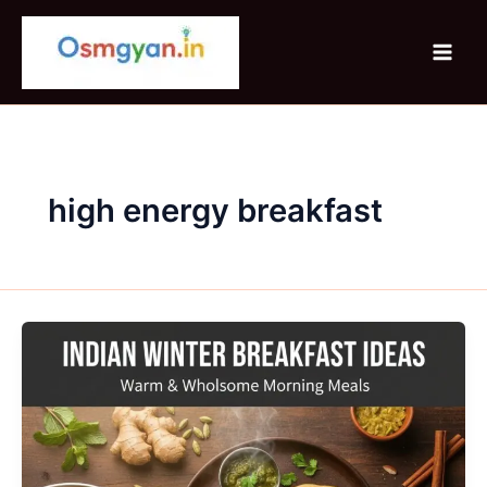
Skip
to
content
high energy breakfast
Indian
Winter
Breakfast
Ideas