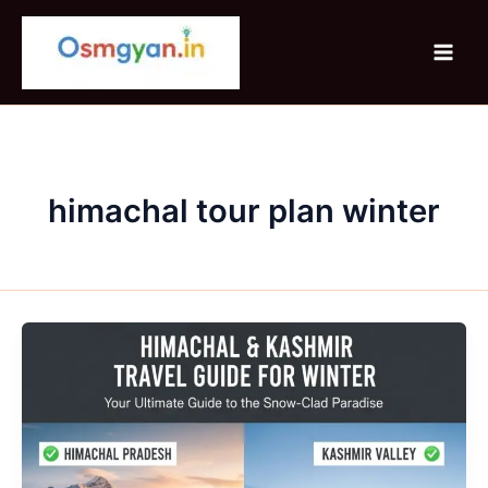
Skip
to
content
himachal tour plan winter
Himachal
&
Kashmir
Travel
Guide
For