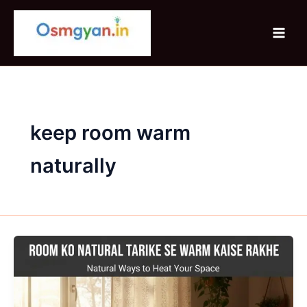
Skip
to
content
keep room warm
naturally
Room
Ko
Natural
Tarike