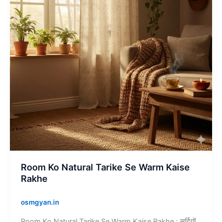
Se
Warm
Kaise
Rakhe
Room Ko Natural Tarike Se Warm Kaise
Rakhe
osmgyan.in
Room Ko Natural Tarike Se Warm Kaise Rakhe : सर्दियों