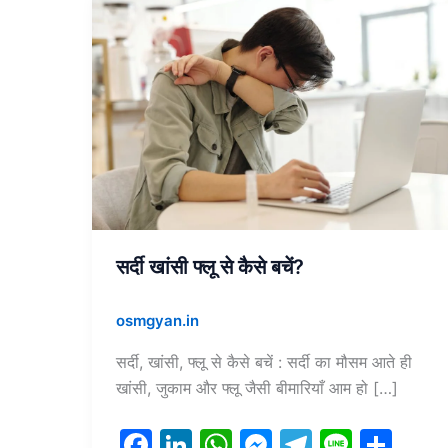
सर्दी
खांसी
फ्लू
से
कैसे
बचें?
सर्दी खांसी फ्लू से कैसे बचें?
osmgyan.in
सर्दी, खांसी, फ्लू से कैसे बचें : सर्दी का मौसम आते ही
खांसी, जुकाम और फ्लू जैसी बीमारियाँ आम हो […]
F
Li
W
M
T
Li
S