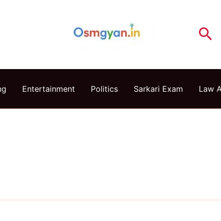
Se
ng
Entertainment
Politics
Sarkari Exam
Law 