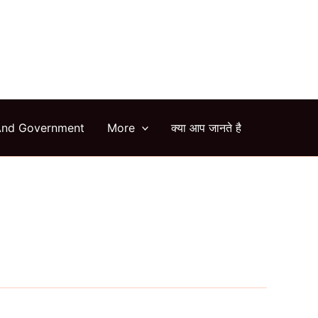
arch
And Government
More
क्या आप जानते है