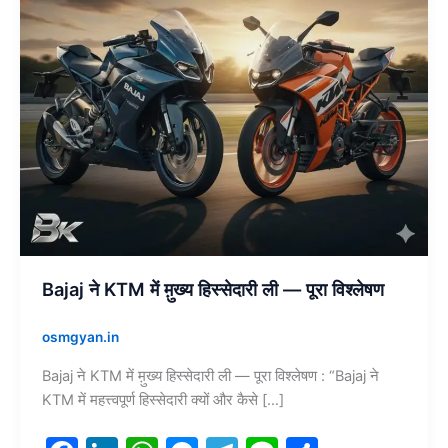
ली
—
पूरा
विश्लेषण
Bajaj ने KTM में म़ुख्य हिस्सेदारी ली — पूरा विश्लेषण
osmgyan.in
Bajaj ने KTM में म़ुख्य हिस्सेदारी ली — पूरा विश्लेषण : “Bajaj ने
KTM में महत्त्वपूर्ण हिस्सेदारी क्यों और कैसे […]