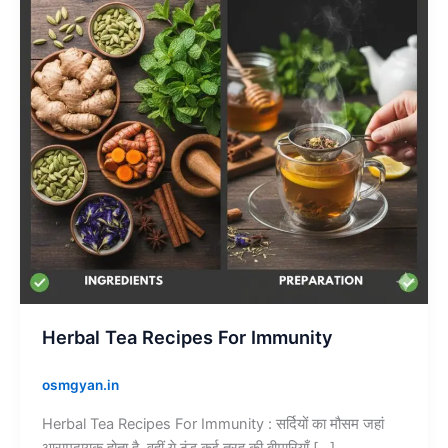
Immunity
Herbal Tea Recipes For Immunity
osmgyan.in
Herbal Tea Recipes For Immunity : सर्दियों का मौसम जहां
आरामदायक होता है, वहीं ये ठंड कई तरह की बीमारियाँ […]