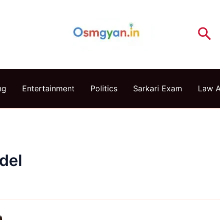
Se
ng
Entertainment
Politics
Sarkari Exam
Law 
del