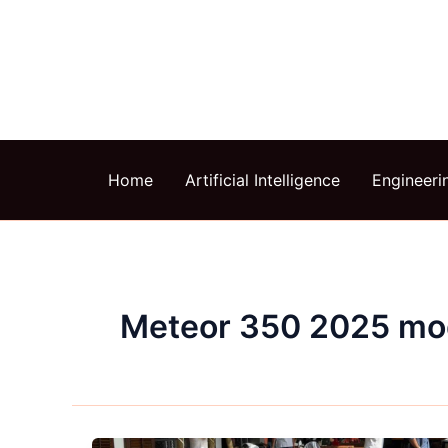
Skip
to
content
Home
Artificial Intelligence
Engineeri
Meteor 350 2025 mo