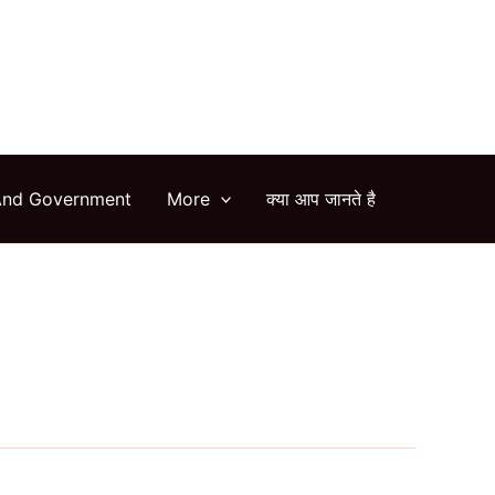
arch
And Government
More
क्या आप जानते है