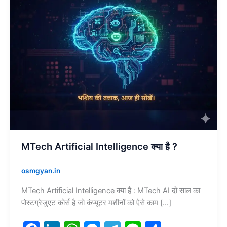
MTech Artificial Intelligence क्या है ?
osmgyan.in
MTech Artificial Intelligence क्या है : MTech AI दो साल का
पोस्टग्रेजुएट कोर्स है जो कंप्यूटर मशीनों को ऐसे काम […]