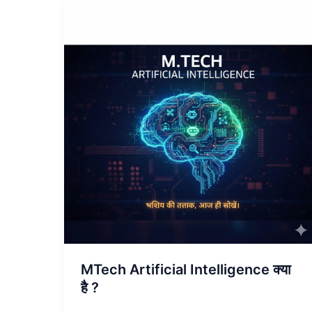
MTech
Artificial
Intelligence
क्या
है
?
MTech Artificial Intelligence क्या
है ?