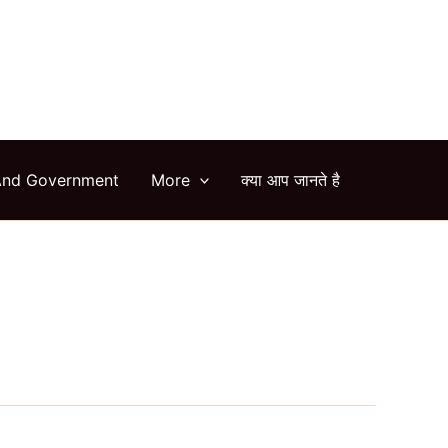
arch
And Government
More
क्या आप जानते है