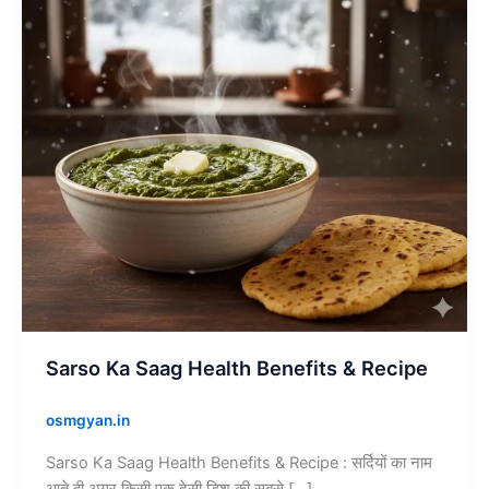
Benefits
&
Recipe
Sarso Ka Saag Health Benefits & Recipe
osmgyan.in
Sarso Ka Saag Health Benefits & Recipe : सर्दियों का नाम
आते ही अगर किसी एक देसी डिश की सबसे […]