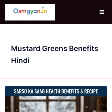
Skip
to
content
Mustard Greens Benefits
Hindi
Sarso
Ka
Saag
Health