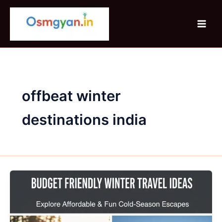
Skip
to
content
offbeat winter
destinations india
Budget
Friendly
Winter
Travel