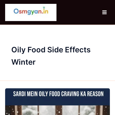
Skip
to
content
Oily Food Side Effects
Winter
Sardi
Mein
Oily
Food