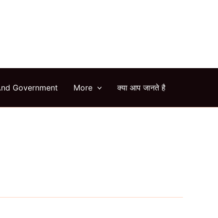
arch
And Government
More
क्या आप जानते है