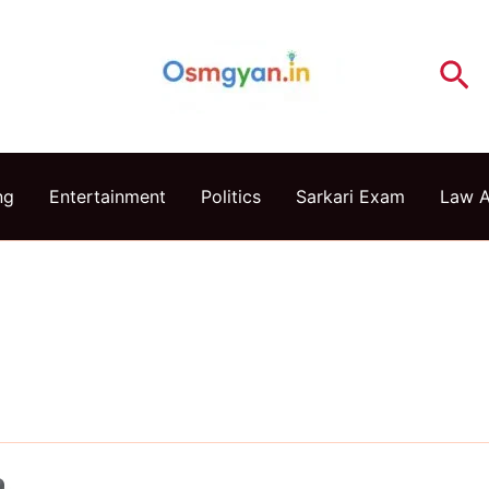
Se
ng
Entertainment
Politics
Sarkari Exam
Law 