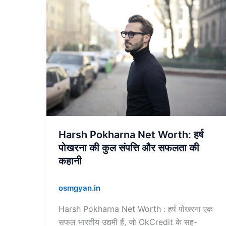
Harsh
Pokharna
Net
Worth:
हर्ष
पोखरना
की
कुल
संपत्ति
और
सफलता
Harsh Pokharna Net Worth: हर्ष
की
पोखरना की कुल संपत्ति और सफलता की
कहानी
कहानी
osmgyan.in
Harsh Pokharna Net Worth : हर्ष पोखरना एक
सफल भारतीय उद्यमी हैं, जो OkCredit के सह-