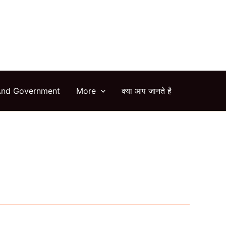
arch
And Government
More
क्या आप जानते है