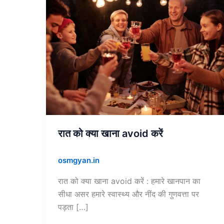
रात
को
क्या
खाना
avoid
करें
रात को क्या खाना avoid करें
osmgyan.in
रात को क्या खाना avoid करें : हमारे खानपान का
सीधा असर हमारे स्वास्थ्य और नींद की गुणवत्ता पर
पड़ता […]