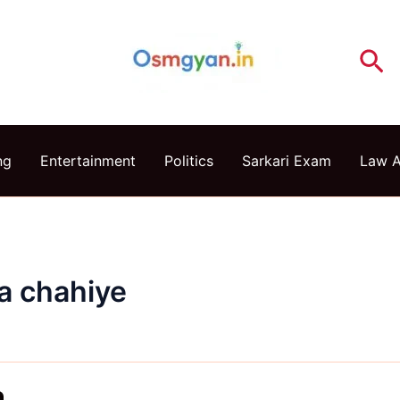
Se
ng
Entertainment
Politics
Sarkari Exam
Law 
na chahiye