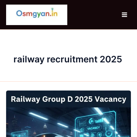
Skip
to
content
railway recruitment 2025
Railway
Group
D
2025
Vacancy