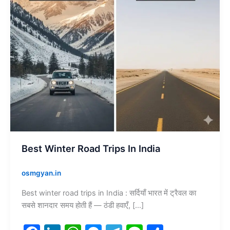
Best Winter Road Trips In India
osmgyan.in
Best winter road trips in India : सर्दियाँ भारत में ट्रैवल का
सबसे शानदार समय होती हैं — ठंडी हवाएँ, […]