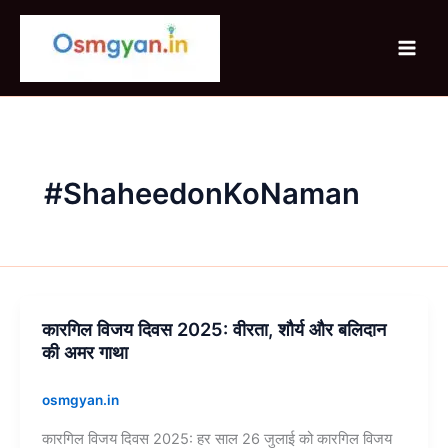
Skip
to
content
#ShaheedonKoNaman
कारगिल विजय दिवस 2025: वीरता, शौर्य और बलिदान
कारगिल
की अमर गाथा
विजय
दिवस
2025:
osmgyan.in
वीरता,
कारगिल विजय दिवस 2025: हर साल 26 जुलाई को कारगिल विजय