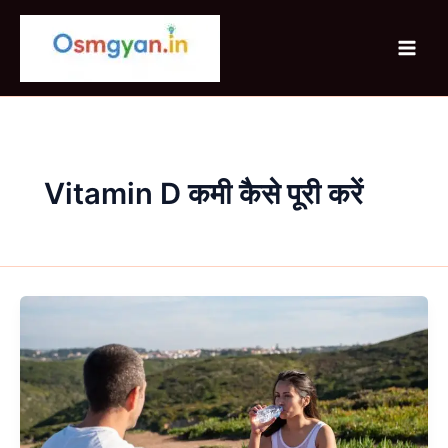
Skip
to
content
Vitamin D कमी कैसे पूरी करें
Vitamin
D
की
कमी
कैसे
पूरी