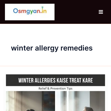
Skip
to
content
winter allergy remedies
Winter
Allergies
Kaise
Treat
Kare