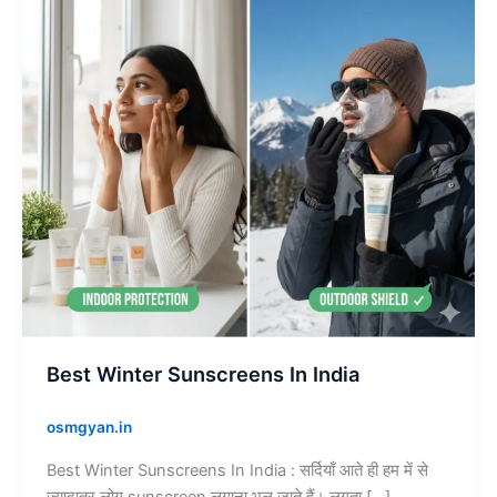
India
Best Winter Sunscreens In India
osmgyan.in
Best Winter Sunscreens In India : सर्दियाँ आते ही हम में से
ज़्यादातर लोग sunscreen लगाना भूल जाते हैं। लगता […]