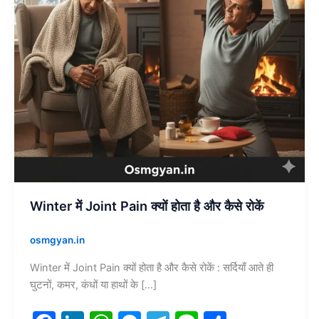
है
और
कैसे
रोकें
Winter में Joint Pain क्यों होता है और कैसे रोकें
osmgyan.in
Winter में Joint Pain क्यों होता है और कैसे रोकें : सर्दियाँ आते ही
घुटनों, कमर, कंधों या हाथों के […]