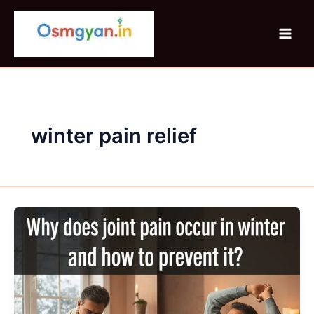
Skip
to
content
winter pain relief
Winter
में
Joint
Pain
क्यों
होता