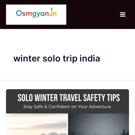
Skip
to
content
winter solo trip india
Solo
Winter
Travel
Safety
Tips