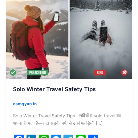
Solo Winter Travel Safety Tips
osmgyan.in
Solo Winter Travel Safety Tips : सर्दियों में solo travel का
अपना ही मज़ा है—शांत सड़कें, बर्फ से ढकी पहाड़ियाँ, […]